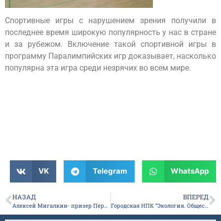
Спортивные игры с нарушением зрения получили в
последнее время широкую популярность у нас в стране
и за рубежом. Включение такой спортивной игры в
программу Паралимпийских игр доказывает, насколько
популярна эта игра среди незрячих во всем мире.
VK
Telegram
WhatsApp
НАЗАД
ВПЕРЕД
Алексей Мигалкин- призер Первенства РС (Я) “Эрчимэн бэргэн”
Городская НПК “Экология. Общество. Библиотека”