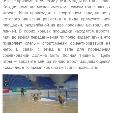
В игре принимают участие две команды по три игрока.
Каждая команда может иметь максимум три запасных
игрока. Игра происходит в спортивном зале, на полу
которого нанесена разметка в виде прямоугольной
площадки, разделённой на две половины центральной
линией. В обоих концах площадки находятся ворота.
Мяч во время передвижения по полю издает звуки, что
позволяет слепым спортсменам ориентироваться на
него. В связи с этим, в зале для проведения
соревнований должна быть полная тишина. Цель
игры — закатить мяч за линию ворот защищающейся
команды, в то время как она пытается помешать.