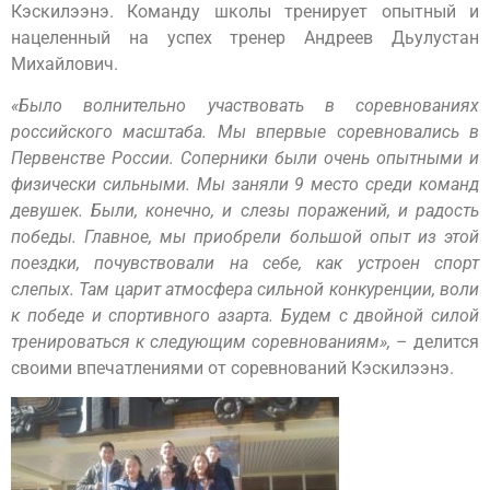
Кэскилээнэ. Команду школы тренирует опытный и
нацеленный на успех тренер Андреев Дьулустан
Михайлович.
«Было волнительно участвовать в соревнованиях
российского масштаба. Мы впервые соревновались в
Первенстве России. Соперники были очень опытными и
физически сильными. Мы заняли 9 место среди команд
девушек. Были, конечно, и слезы поражений, и радость
победы. Главное, мы приобрели большой опыт из этой
поездки, почувствовали на себе, как устроен спорт
слепых. Там царит атмосфера сильной конкуренции, воли
к победе и спортивного азарта. Будем с двойной силой
тренироваться к следующим соревнованиям»,
– делится
своими впечатлениями от соревнований Кэскилээнэ.