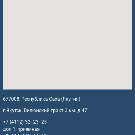
677008, Республика Саха (Якутия)
г.Якутск, Вилюйский тракт 3 км. д.47
+7 (4112) 32‒23‒25
доп.1, приемная