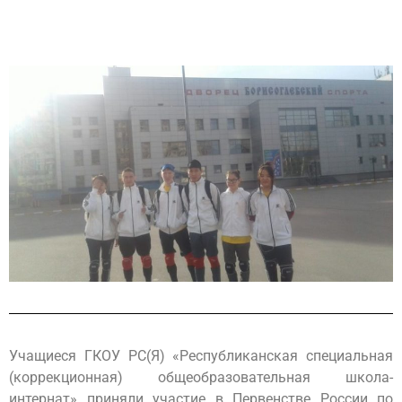
Учащиеся ГКОУ РС(Я) «Республиканская специальная
(коррекционная) общеобразовательная школа-
интернат» приняли участие в Первенстве России по