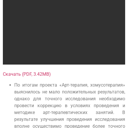
Скачать (PDF, 3.42MB)
По итогам проекта «Арт-терапия, хомусотерапия»
выяснилось не мало положительных результатов,
однако для точного исследования необходимо
провести коррекцию в условиях проведения и
методике арт-терапевтических занятий. В
результате улучшения проведения исследования
вполне осуществимо проведение более точного