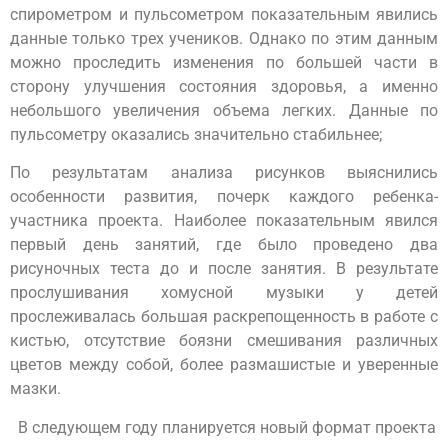
спирометром и пульсометром показательным явились
данные только трех учеников. Однако по этим данным
можно проследить изменения по большей части в
сторону улучшения состояния здоровья, а именно
небольшого увеличения объема легких. Данные по
пульсометру оказались значительно стабильнее;
По результатам анализа рисунков выяснились
особенности развития, почерк каждого ребенка-
участника проекта. Наиболее показательным явился
первый день занятий, где было проведено два
рисуночных теста до и после занятия. В результате
прослушивания хомусной музыки у детей
прослеживалась большая раскрепощенность в работе с
кистью, отсутствие боязни смешивания различных
цветов между собой, более размашистые и уверенные
мазки.
В следующем году планируется новый формат проекта