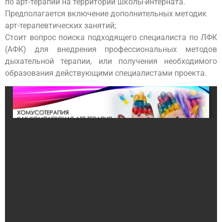
по арт-терапии на территории школы-интерната.
Предполагается включение дополнительных методик
арт-терапевтических занятий;
Стоит вопрос поиска подходящего специалиста по ЛФК
(АФК) для внедрения профессиональных методов
дыхательной терапии, или получения необходимого
образования действующими специалистами проекта.