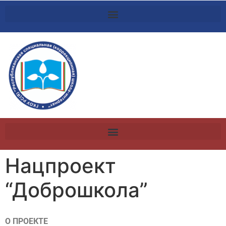
Нацпроект
“Доброшкола”
О ПРОЕКТЕ