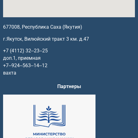
677008, Республика Саха (Якутия)
г.Якутск, Вилюйский тракт 3 км. д.47
+7 (4112) 32‒23‒25
доп.1, приемная
+7‒924‒563‒14‒12
вахта
Партнеры