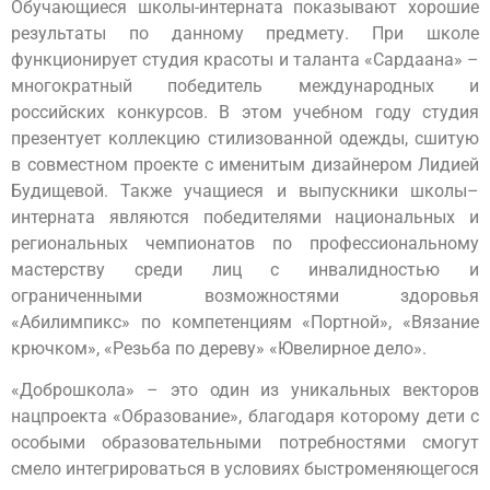
Обучающиеся школы-интерната показывают хорошие
результаты по данному предмету. При школе
функционирует студия красоты и таланта «Сардаана» –
многократный победитель международных и
российских конкурсов. В этом учебном году студия
презентует коллекцию стилизованной одежды, сшитую
в совместном проекте с именитым дизайнером Лидией
Будищевой. Также учащиеся и выпускники школы–
интерната являются победителями национальных и
региональных чемпионатов по профессиональному
мастерству среди лиц с инвалидностью и
ограниченными возможностями здоровья
«Абилимпикс» по компетенциям «Портной», «Вязание
крючком», «Резьба по дереву» «Ювелирное дело».
«Доброшкола» – это один из уникальных векторов
нацпроекта «Образование», благодаря которому дети с
особыми образовательными потребностями смогут
смело интегрироваться в условиях быстроменяющегося