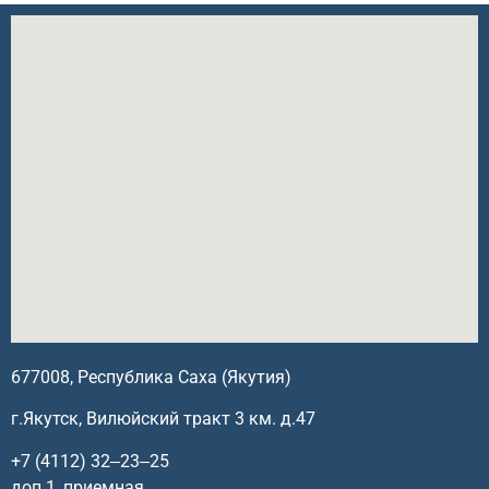
677008, Республика Саха (Якутия)
г.Якутск, Вилюйский тракт 3 км. д.47
+7 (4112) 32‒23‒25
доп.1, приемная