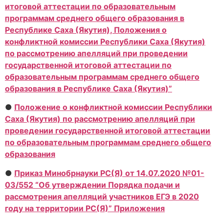
итоговой аттестации по образовательным
программам среднего общего образования в
Республике Саха (Якутия), Положения о
конфликтной комиссии Республики Саха (Якутия)
по рассмотрению апелляций при проведении
государственной итоговой аттестации по
образовательным программам среднего общего
образования в Республике Саха (Якутия)”
●
Положение о конфликтной комиссии Республики
Саха (Якутия) по рассмотрению апелляций при
проведении государственной итоговой аттестации
по образовательным программам среднего общего
образования
●
Приказ Минобрнауки РС(Я) от 14.07.2020 №01-
03/552 “Об утверждении Порядка подачи и
рассмотрения апелляций участников ЕГЭ в 2020
году на территории РС(Я)”
Приложения