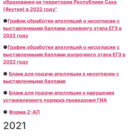
образования на территории Республики Саха
(Якутия) в 2022 году”
●
График обработки апелляций о несогласии с
выставленными баллами основного этапа ЕГЭ в
2022 году
●
График обработки апелляций о несогласии с
выставленными баллами досрочного этапа ЕГЭ в
2022 году
●
Бланк для подачи апелляции о несогласии с
выставленными баллами
●
Бланк для подачи апелляции о нарушении
установленного порядка проведения ГИА
●
Форма 2-АП
2021