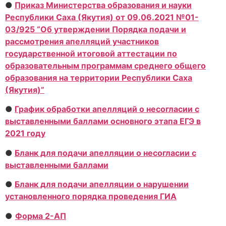
●
Приказ Министерства образования и науки
Республики Саха (Якутия) от 09.06.2021 №01-
03/925 “Об утверждении Порядка подачи и
рассмотрения апелляций участников
государственной итоговой аттестации по
образовательным программам среднего общего
образования на территории Республики Саха
(Якутия)”
●
График обработки апелляций о несогласии с
выставленными баллами основного этапа ЕГЭ в
2021 году
●
Бланк для подачи апелляции о несогласии с
выставленными баллами
●
Бланк для подачи апелляции о нарушении
установленного порядка проведения ГИА
●
Форма 2-АП