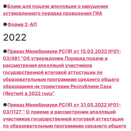
●
Бланк для подачи апелляции о нарушении
установленного порядка проведения ГИА
●
Форма 2-АП
2022
●
Приказ Минобрнауки РС(Я) от 15.03.2022 №01-
03/481 “Об утверждении Порядка подачи и
рассмотрения апелляций участников
государственной итоговой аттестации по
образовательным программам среднего общего
образования на территории Республики Саха
(Якутия) в 2022 году”
●
Приказ Минобрнауки РС(Я) от 31.05.2022 №01-
03/1127 “ О приеме и рассмотрении апелляций
участников государственной итоговой аттестации
по образовательным программам среднего общего