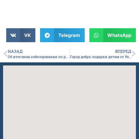
VK
Telegram
WhatsApp
НАЗАД
ВПЕРЕД
Об итоговом собеседовании по русскому языку
Город добра: подарки детям от Управления молодежи и семейной политики г. Якутска