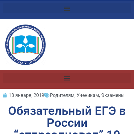
18 января, 2019
Родителям
,
Ученикам
,
Экзамены
Обязательный ЕГЭ в
России