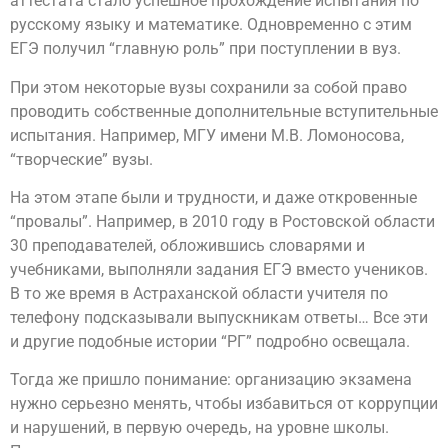
аттестата стало успешное прохождение испытания по
русскому языку и математике. Одновременно с этим
ЕГЭ получил “главную роль” при поступлении в вуз.
При этом некоторые вузы сохранили за собой право
проводить собственные дополнительные вступительные
испытания. Например, МГУ имени М.В. Ломоносова,
“творческие” вузы.
На этом этапе были и трудности, и даже откровенные
“провалы”. Например, в 2010 году в Ростовской области
30 преподавателей, обложившись словарями и
учебниками, выполняли задания ЕГЭ вместо учеников.
В то же время в Астраханской области учителя по
телефону подсказывали выпускникам ответы… Все эти
и другие подобные истории “РГ” подробно освещала.
Тогда же пришло понимание: организацию экзамена
нужно серьезно менять, чтобы избавиться от коррупции
и нарушений, в первую очередь, на уровне школы.