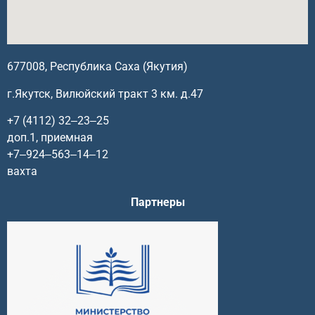
677008, Республика Саха (Якутия)
г.Якутск, Вилюйский тракт 3 км. д.47
+7 (4112) 32‒23‒25
доп.1, приемная
+7‒924‒563‒14‒12
вахта
Партнеры