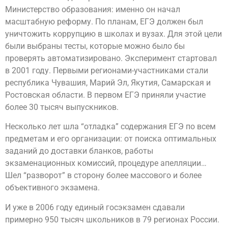
Министерство образования: именно он начал
масштабную реформу. По планам, ЕГЭ должен был
уничтожить коррупцию в школах и вузах. Для этой цели
были выбраны тесты, которые можно было бы
проверять автоматизировано. Эксперимент стартовал
в 2001 году. Первыми регионами-участниками стали
республика Чувашия, Марий Эл, Якутия, Самарская и
Ростовская области. В первом ЕГЭ приняли участие
более 30 тысяч выпускников.
Несколько лет шла “отладка” содержания ЕГЭ по всем
предметам и его организации: от поиска оптимальных
заданий до доставки бланков, работы
экзаменационных комиссий, процедуре апелляции…
Шел “разворот” в сторону более массового и более
объективного экзамена.
И уже в 2006 году единый госэкзамен сдавали
примерно 950 тысяч школьников в 79 регионах России.