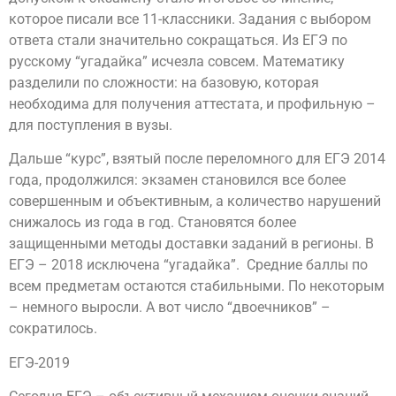
которое писали все 11-классники. Задания с выбором
ответа стали значительно сокращаться. Из ЕГЭ по
русскому “угадайка” исчезла совсем. Математику
разделили по сложности: на базовую, которая
необходима для получения аттестата, и профильную –
для поступления в вузы.
Дальше “курс”, взятый после переломного для ЕГЭ 2014
года, продолжился: экзамен становился все более
совершенным и объективным, а количество нарушений
снижалось из года в год. Становятся более
защищенными методы доставки заданий в регионы. В
ЕГЭ – 2018 исключена “угадайка”. Средние баллы по
всем предметам остаются стабильными. По некоторым
– немного выросли. А вот число “двоечников” –
сократилось.
ЕГЭ-2019