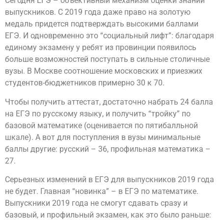
Сегодня ЕГЭ – объективный механизм оценки знаний
выпускников. С 2019 года даже право на золотую
медаль придется подтверждать высокими баллами
ЕГЭ. И одновременно это “социальный лифт”: благодаря
единому экзамену у ребят из провинции появилось
больше возможностей поступать в сильные столичные
вузы. В Москве соотношение московских и приезжих
студентов-бюджетников примерно 30 к 70.
Чтобы получить аттестат, достаточно набрать 24 балла
на ЕГЭ по русскому языку, и получить “тройку” по
базовой математике (оценивается по пятибалльной
шкале). А вот для поступления в вузы минимальные
баллы другие: русский – 36, профильная математика –
27.
Серьезных изменений в ЕГЭ для выпускников 2019 года
не будет. Главная “новинка” – в ЕГЭ по математике.
Выпускники 2019 года не смогут сдавать сразу и
базовый, и профильный экзамен, как это было раньше: