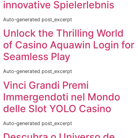
innovative Spielerlebnis
Auto-generated post_excerpt
Unlock the Thrilling World
of Casino Aquawin Login for
Seamless Play
Auto-generated post_excerpt
Vinci Grandi Premi
Immergendoti nel Mondo
delle Slot YOLO Casino
Auto-generated post_excerpt
Descubra o Universo de