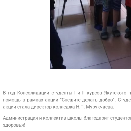
В год Консолидации студенты I и II курсов Якутского
помощь в рамках акции “Спешите делать добро”. Студ
акции стала директор колледжа Н.П. Мурукчаева.
Администрация и коллектив школы благодарит студенто
здоровья!