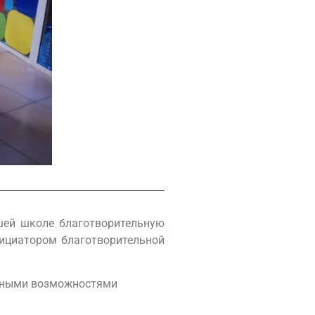
ашей школе благотворительную
нициатором благотворительной
енными возможностями