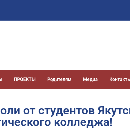
ы
ПРОЕКТЫ
Родителям
Медиа
Контакт
оли от студентов Якутс
гического колледжа!