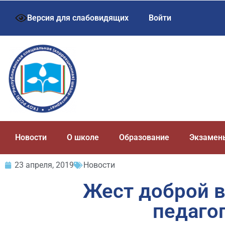
Версия для слабовидящих
Войти
Новости
О школе
Образование
Экзамен
23 апреля, 2019
Новости
Жест доброй в
педаго