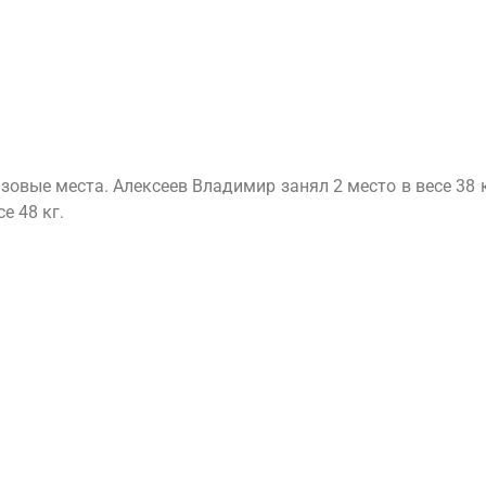
вые места. Алексеев Владимир занял 2 место в весе 38 к
е 48 кг.