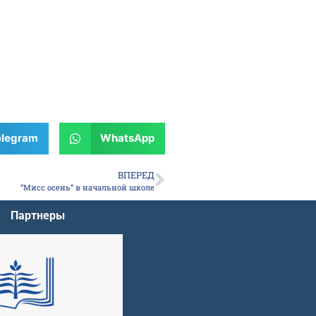
elegram
WhatsApp
ВПЕРЕД
“Мисс осень” в начальной школе
Партнеры