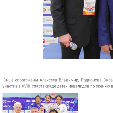
Юные спортсмены Алексеев Владимир, Родионова Окса
участие в XVIII спартакиаде детей инвалидов по зрению 