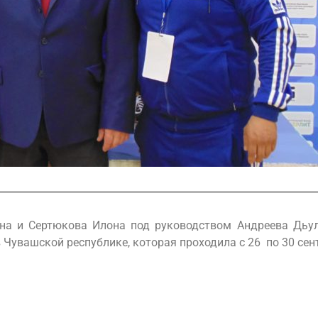
на и Сертюкова Илона под руководством Андреева Дьу
в Чувашской республике, которая проходила с 26 по 30 сен