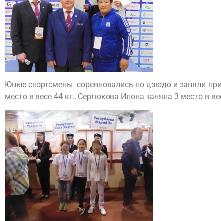
Юные спортсмены соревновались по дзюдо и заняли призо
место в весе 44 кг., Сертюкова Илона заняла 3 место в вес