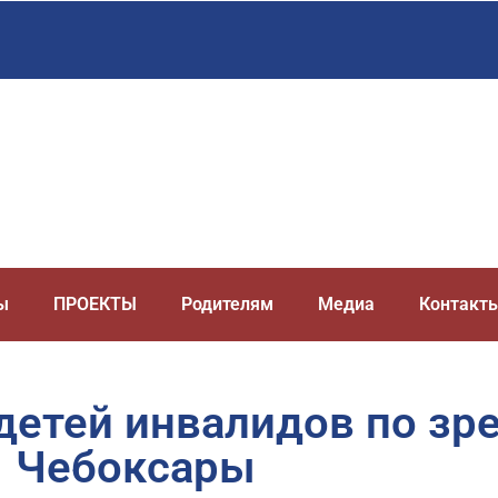
ы
ПРОЕКТЫ
Родителям
Медиа
Контакт
 детей инвалидов по зре
Чебоксары