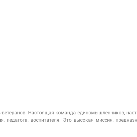
ов-ветеранов. Настоящая команда единомышленников, нас
я, педагога, воспитателя. Это высокая миссия, предназ