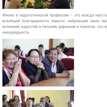
Жизнь в педагогической профессии – это всегда неуста
всеобщей благодарности педагог, избравший свою пр
волнений, радостей и печалей, дерзаний и поисков,- эт
незаурядность.