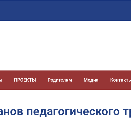
ы
ПРОЕКТЫ
Родителям
Медиа
Контакт
анов педагогического т