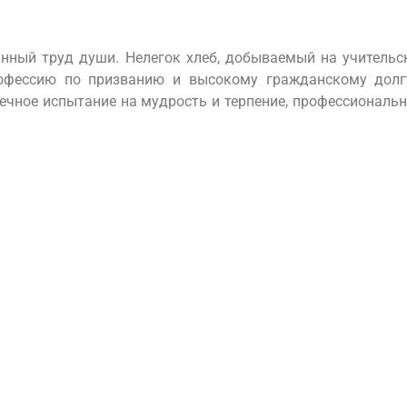
нный труд души. Нелегок хлеб, добываемый на учительск
офессию по призванию и высокому гражданскому долгу
о вечное испытание на мудрость и терпение, профессиональ