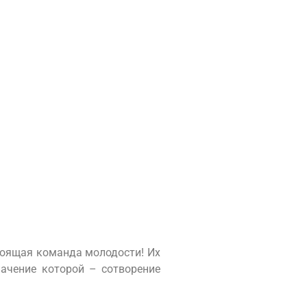
тоящая команда молодости! Их
начение которой – сотворение