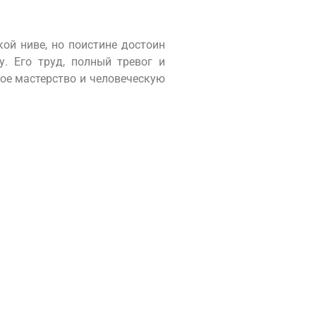
ой ниве, но поистине достоин
. Его труд, полный тревог и
ное мастерство и человеческую