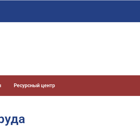
ы
Ресурсный центр
руда