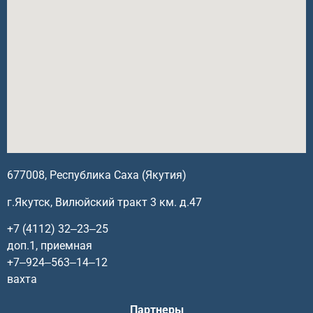
677008, Республика Саха (Якутия)
г.Якутск, Вилюйский тракт 3 км. д.47
+7 (4112) 32‒23‒25
доп.1, приемная
+7‒924‒563‒14‒12
вахта
Партнеры