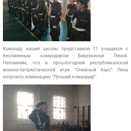
Команду нашей школы представили 11 учащихся с
бессменным командиром Березкиной Леной.
Напомним, что в прошлогодней республиканской
военно-патриотической игре “Снежный барс” Лена
получила номинацию “Лучший командир”.