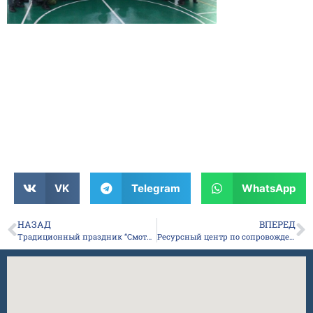
VK
Telegram
WhatsApp
НАЗАД
ВПЕРЕД
Традиционный праздник “Смотр строя и песни”, посвященный дню защитника Отечества!
Ресурсный центр по сопровождению инклюзивного образования в РС (Я) проводит семинары для учителей общеобразовательных школ.