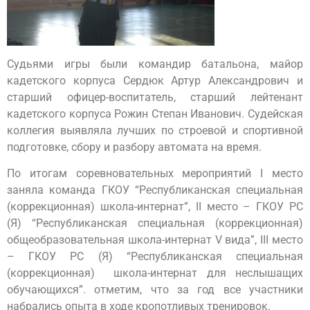
Судьями игры были командир батальона, майор
кадетского корпуса Сердюк Артур Александрович и
старший офицер-воспитатель, старший лейтенант
кадетского корпуса Рожин Степан Иванович. Судейская
коллегия выявляла лучших по строевой и спортивной
подготовке, сбору и разбору автомата на время.
По итогам соревновательных мероприятий I место
заняла команда ГКОУ “Республиканская специальная
(коррекционная) школа-интернат”, II место – ГКОУ РС
(Я) “Республиканская специальная (коррекционная)
общеобразовательная школа-интернат V вида”, III место
– ГКОУ РС (Я) “Республиканская специальная
(коррекционная) школа-интернат для неслышащих
обучающихся”. отметим, что за год все участники
набрались опыта в ходе кропотливых тренировок.