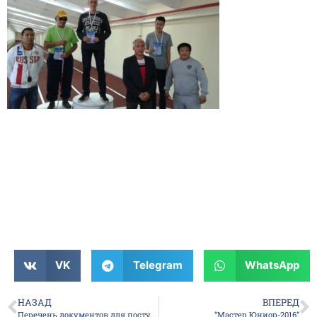
VK
Telegram
WhatsApp
НАЗАД
ВПЕРЕД
Перечень документов для поступления в школу
“Мастер Юниор-2016”