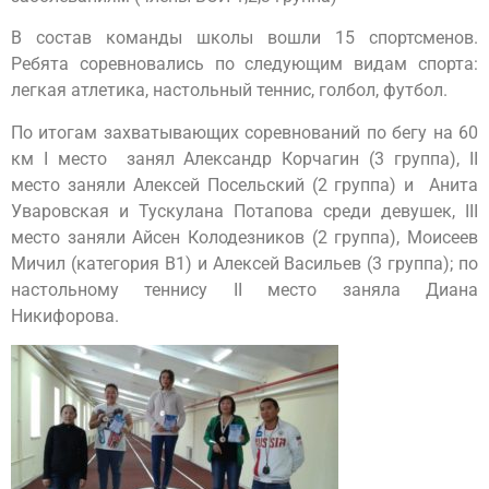
В состав команды школы вошли 15 спортсменов.
Ребята соревновались по следующим видам спорта:
легкая атлетика, настольный теннис, голбол, футбол.
По итогам захватывающих соревнований по бегу на 60
км I место занял Александр Корчагин (3 группа), II
место заняли Алексей Посельский (2 группа) и Анита
Уваровская и Тускулана Потапова среди девушек, III
место заняли Айсен Колодезников (2 группа), Моисеев
Мичил (категория В1) и Алексей Васильев (3 группа); по
настольному теннису II место заняла Диана
Никифорова.