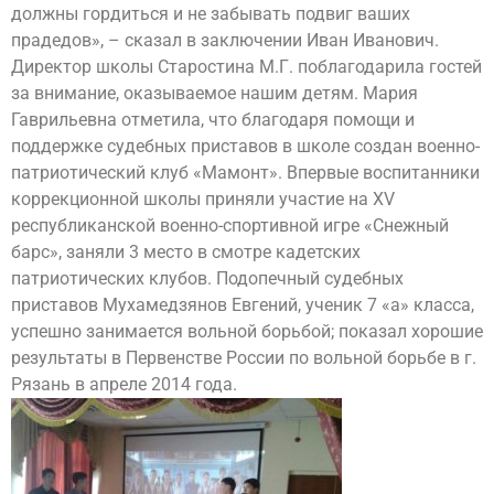
должны гордиться и не забывать подвиг ваших
прадедов», – сказал в заключении Иван Иванович.
Директор школы Старостина М.Г. поблагодарила гостей
за внимание, оказываемое нашим детям. Мария
Гаврильевна отметила, что благодаря помощи и
поддержке судебных приставов в школе создан военно-
патриотический клуб «Мамонт». Впервые воспитанники
коррекционной школы приняли участие на XV
республиканской военно-спортивной игре «Снежный
барс», заняли 3 место в смотре кадетских
патриотических клубов. Подопечный судебных
приставов Мухамедзянов Евгений, ученик 7 «а» класса,
успешно занимается вольной борьбой; показал хорошие
результаты в Первенстве России по вольной борьбе в г.
Рязань в апреле 2014 года.