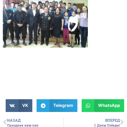
VK
Telegram
WhatsApp
НАЗАД
ВПЕРЕД
Праздник ким-пап
С Днем Победы!