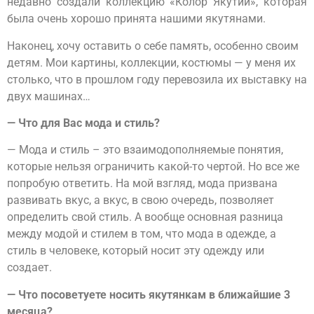
недавно создали коллекцию «Колор Якутии», которая
была очень хорошо принята нашими якутянами.
Наконец, хочу оставить о себе память, особенно своим
детям. Мои картины, коллекции, костюмы — у меня их
столько, что в прошлом году перевозила их выставку на
двух машинах…
— Что для Вас мода и стиль?
— Мода и стиль – это взаимодополняемые понятия,
которые нельзя ограничить какой-то чертой. Но все же
попробую ответить. На мой взгляд, мода призвана
развивать вкус, а вкус, в свою очередь, позволяет
определить свой стиль. А вообще основная разница
между модой и стилем в том, что мода в одежде, а
стиль в человеке, который носит эту одежду или
создает.
— Что посоветуете носить якутянкам в ближайшие 3
месяца?