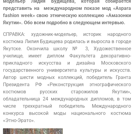
модельер Лидия Будищева, которая собирается
представить на международном показе мод «Aspara
fashion week» свою этническую коллекцию «Амазонки
Якутии». Обо всем подробно в следующем интервью.
СПРАВКА: художник-модельер, историк народного
костюма Лилия Будищева родилась и выросла в городе
Якутске. Окончила школу № 3, Художественное
училище, имеет диплом Факультета декоративно-
прикладного искусства и дизайна Московского
государственного университета культуры и искусств.
Автор шести модных коллекций, победитель Гранта
Президента РФ «Реконструкция этнографического
костюмов русских старожилов Якутии»,
обладательница 24 международных дипломов, в том
числе трехкратный победитель Международного
конкурса высокой моды национального костюма
«Этно-Эрато».