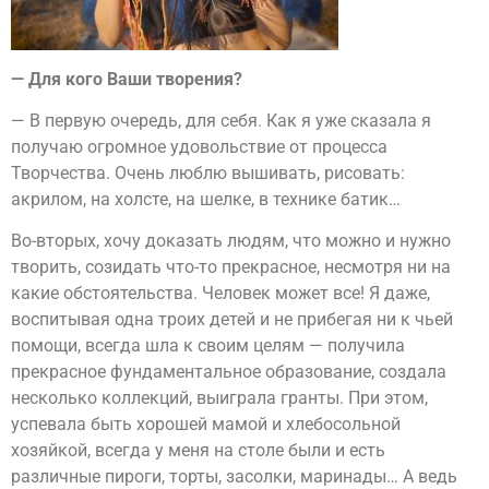
— Для кого Ваши творения?
— В первую очередь, для себя. Как я уже сказала я
получаю огромное удовольствие от процесса
Творчества. Очень люблю вышивать, рисовать:
акрилом, на холсте, на шелке, в технике батик…
Во-вторых, хочу доказать людям, что можно и нужно
творить, созидать что-то прекрасное, несмотря ни на
какие обстоятельства. Человек может все! Я даже,
воспитывая одна троих детей и не прибегая ни к чьей
помощи, всегда шла к своим целям — получила
прекрасное фундаментальное образование, создала
несколько коллекций, выиграла гранты. При этом,
успевала быть хорошей мамой и хлебосольной
хозяйкой, всегда у меня на столе были и есть
различные пироги, торты, засолки, маринады… А ведь