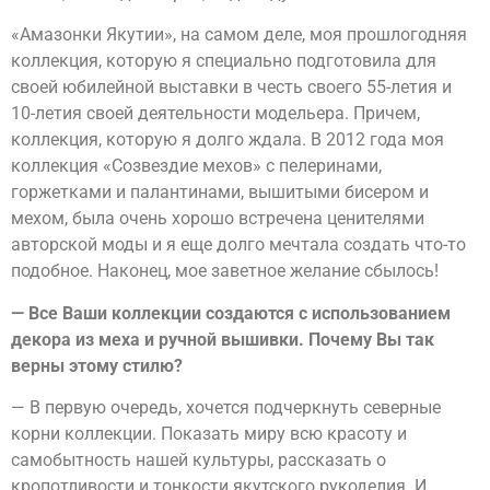
«Амазонки Якутии», на самом деле, моя прошлогодняя
коллекция, которую я специально подготовила для
своей юбилейной выставки в честь своего 55-летия и
10-летия своей деятельности модельера. Причем,
коллекция, которую я долго ждала. В 2012 года моя
коллекция «Созвездие мехов» с пелеринами,
горжетками и палантинами, вышитыми бисером и
мехом, была очень хорошо встречена ценителями
авторской моды и я еще долго мечтала создать что-то
подобное. Наконец, мое заветное желание сбылось!
— Все Ваши коллекции создаются с использованием
декора из меха и ручной вышивки. Почему Вы так
верны этому стилю?
— В первую очередь, хочется подчеркнуть северные
корни коллекции. Показать миру всю красоту и
самобытность нашей культуры, рассказать о
кропотливости и тонкости якутского рукоделия. И,