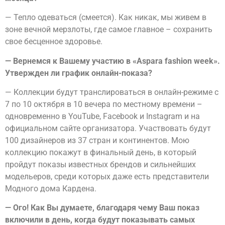
— Тепло одеваться (смеется). Как никак, мы живем в
зоне вечной мерзлоты, где самое главное – сохранить
свое бесценное здоровье.
— Вернемся к Вашему участию в «
Aspara
fashion
week».
Утвержден ли график онлайн-показа?
— Коллекции будут транслироваться в онлайн-режиме с
7 по 10 октября в 10 вечера по местному времени –
одновременно в YouTube, Facebook и Instagram и на
официальном сайте организатора. Участвовать будут
100 дизайнеров из 37 стран и континентов. Мою
коллекцию покажут в финальный день, в который
пройдут показы известных брендов и сильнейших
модельеров, среди которых даже есть представители
Модного дома Кардена.
— Ого! Как Вы думаете, благодаря чему Ваш показ
включили в день, когда будут показывать самых