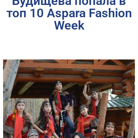
Будищева попала в
топ 10 Aspara Fashion
Week