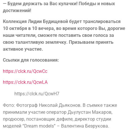
— Будем держать за Вас кулачки! Победы и новых
достижений!
Коллекция Лидии Будищевой будет транслироваться
10 октября в 10 вечера, во время которого Вы, дорогие
наши читатели, сможете поставить свои голоса за
свою талантливую землячку. Призываем принять
активное участие.
Ссылки для голосования:
https://clck.ru/QcwCc
https://clck.ru/QcwLA
https://clck.ru/QcwH7
Фото: Фотограф Николай Дьяконов. В съемке также
принимали участие оператор Дьулустан Макаров,
продюсер, постановщик дефиле, директор студии
моделей “Dream models” – Валентина Безрукова.