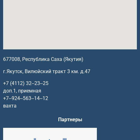
677008, Республика Саха (Якутия)
г.Якутск, Вилюйский тракт 3 км. д.47
+7 (4112) 32‒23‒25
доп.1, приемная
+7‒924‒563‒14‒12
вахта
Партнеры