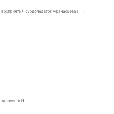
восприятия, сурдопедагог Афанасьева Г.Г.
ндросов А.И.