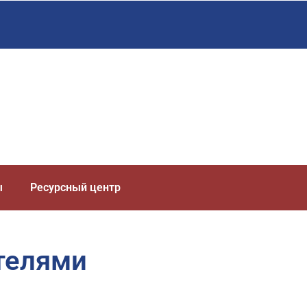
ы
Ресурсный центр
телями