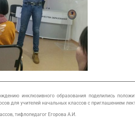
вождению инклюзивного образования поделились полож
сов для учителей начальных классов с приглашением лект
ссов, тифлопедагог Егорова А.И.