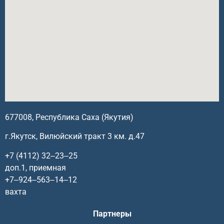
677008, Республика Саха (Якутия)
г.Якутск, Вилюйский тракт 3 км. д.47
+7 (4112) 32‒23‒25
доп.1, приемная
+7‒924‒563‒14‒12
вахта
Партнеры