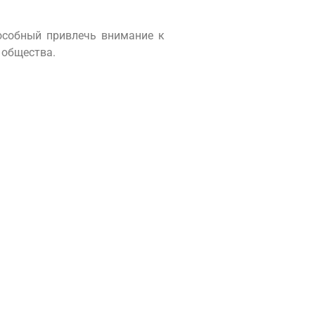
особный привлечь внимание к
 общества.