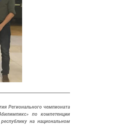
тия Регионального чемпионата
билимпикс» по компетенции
 республику на национальном