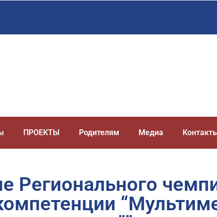
ы
ПРОЕКТЫ
Родителям
Медиа
Контакт
е Регионального чемп
 компетенции “Мультим