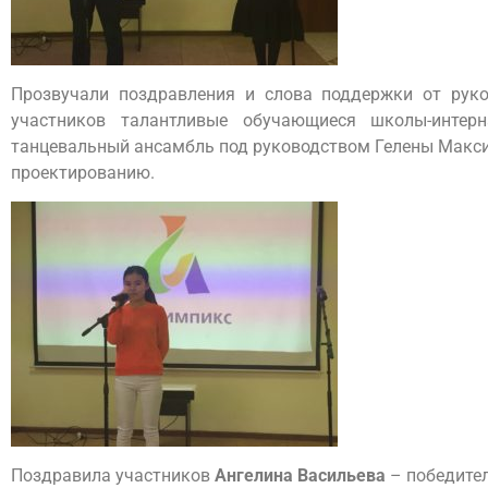
Прозвучали поздравления и слова поддержки от рук
участников талантливые обучающиеся школы-интер
танцевальный ансамбль под руководством Гелены Максим
проектированию.
Поздравила участников
Ангелина Васильева
– победител