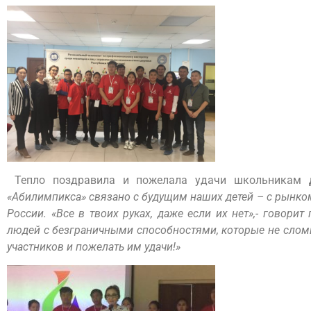
Тепло поздравила и пожелала удачи школьникам
«Абилимпикса» связано с будущим наших детей – с рынком 
России. «Все в твоих руках, даже если их нет»,- говор
людей с безграничными способностями, которые не сломил
участников и пожелать им удачи!»