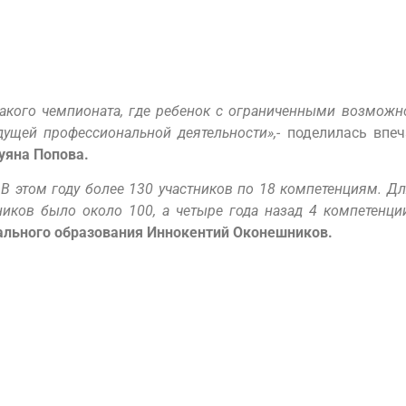
такого чемпионата, где ребенок с ограниченными возмож
дущей профессиональной деятельности»,-
поделилась впе
уяна Попова.
В этом году более 130 участников по 18 компетенциям. Дл
иков было около 100, а четыре года назад 4 компетенци
ального образования Иннокентий Оконешников.