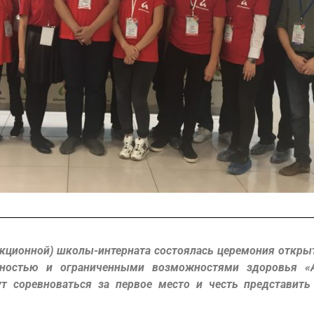
екционной) школы-интерната состоялась церемония откры
ностью и ограниченными возможностями здоровья «А
т соревноваться за первое место и честь представить