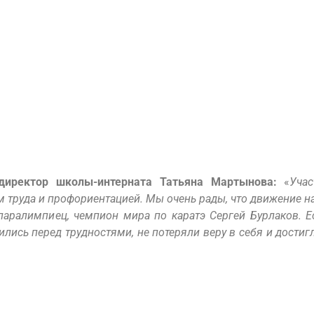
директор школы-интерната Татьяна Мартынова:
«
Уча
труда и профориентацией. Мы очень рады, что движение наб
ит паралимпиец, чемпион мира по каратэ Сергей Бурлаков.
ись перед трудностями, не потеряли веру в себя и достиг