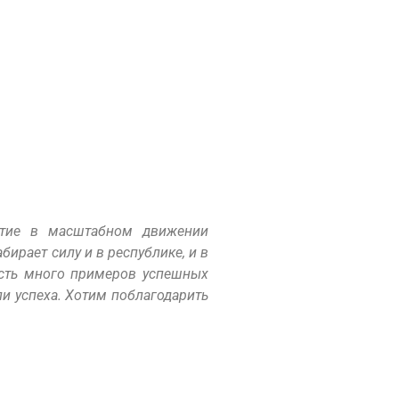
стие в масштабном движении
ирает силу и в республике, и в
 Есть много примеров успешных
ли успеха. Хотим поблагодарить