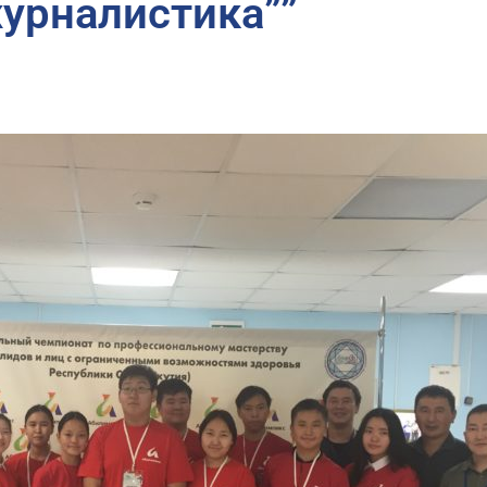
урналистика””