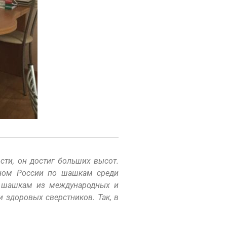
ти, он достиг больших высот.
оном России по шашкам среди
по шашкам из международных и
 здоровых сверстников. Так, в