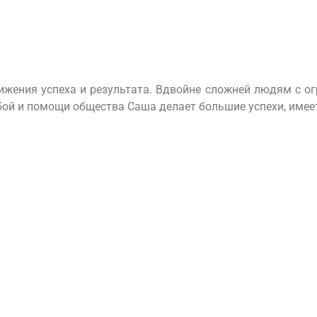
тижения успеха и результата. Вдвойне сложней людям с 
бой и помощи общества Саша делает большие успехи, имее