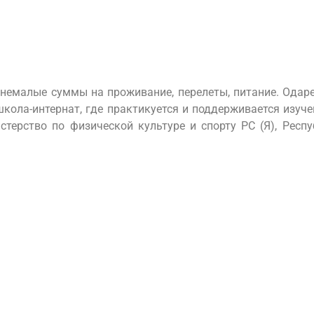
 немалые суммы на проживание, перелеты, питание. Ода
кола-интернат, где практикуется и поддерживается изуче
стерство по физической культуре и спорту РС (Я), Респ