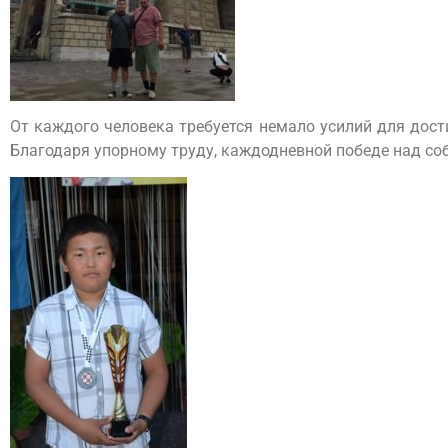
От каждого человека требуется немало усилий для дос
Благодаря упорному труду, каждодневной победе над со