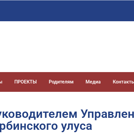
ы
ПРОЕКТЫ
Родителям
Медиа
Контакт
уководителем Управлен
рбинского улуса