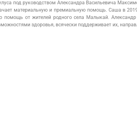
улуса под руководством Александра Васильевича Максим
начает материальную и премиальную помощь. Саша в 2019
ю помощь от жителей родного села Малыкай. Александр
зможностями здоровья, всячески поддерживает их, напра