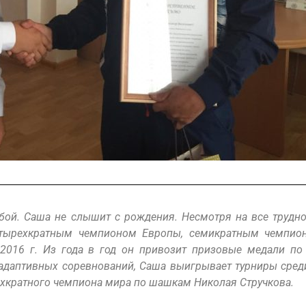
ой. Саша не слышит с рождения. Несмотря на все труднос
четырехкратным чемпионом Европы, семикратным чемпи
, 2016 г. Из года в год он привозит призовые медали 
адаптивных соревнований, Саша выигрывает турниры среди
рехкратного чемпиона мира по шашкам Николая Стручкова.