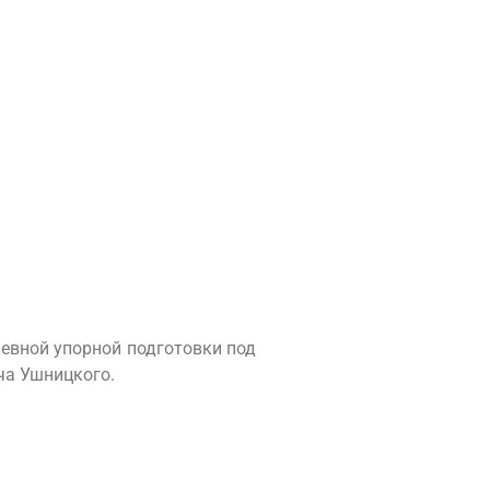
евной упорной подготовки под
ча Ушницкого.