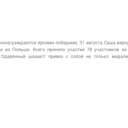
вознаграждаются яркими победами. 31 августа Саша верну
из Польши. Всего приняло участие 78 участников из 
 Одаренный шашист привез с собой не только медали,