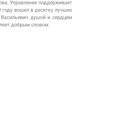
ова. Управление поддерживает
 году вошел в десятку лучших
 Васильевич душой и сердцем
вляет добрым словом.