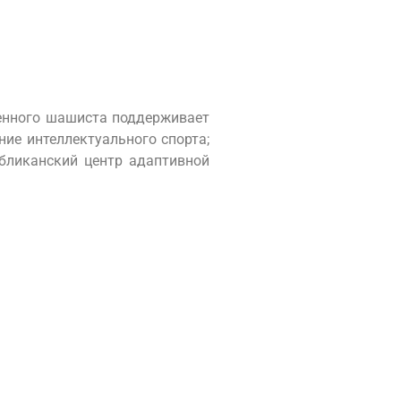
ренного шашиста поддерживает
ние интеллектуального спорта;
убликанский центр адаптивной