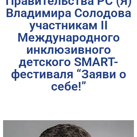
Правительства РС (Я)
Владимира Солодова
участникам II
Международного
инклюзивного
детского SMART-
фестиваля “Заяви о
себе!”