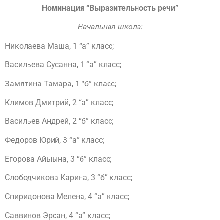
Номинация “Выразительность речи”
Начальная школа:
Николаева Маша, 1 “а” класс;
Васильева Сусанна, 1 “а” класс;
Замятина Тамара, 1 “б” класс;
Климов Дмитрий, 2 “а” класс;
Васильев Андрей, 2 “б” класс;
Федоров Юрий, 3 “а” класс;
Егорова Айыына, 3 “б” класс;
Слободчикова Карина, 3 “б” класс;
Спиридонова Мелена, 4 “а” класс;
Саввинов Эрсан, 4 “а” класс;