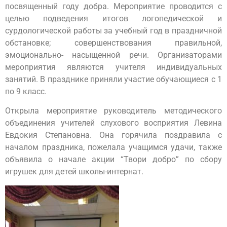
посвященный году добра. Мероприятие проводится с
целью подведения итогов логопедической и
сурдологической работы за учебный год в праздничной
обстановке; совершенствования правильной,
эмоционально- насыщенной речи. Организаторами
мероприятия являются учителя индивидуальных
занятий. В празднике приняли участие обучающиеся с 1
по 9 класс.
Открыла мероприятие руководитель методического
объединения учителей слухового восприятия Левина
Евдокия Степановна. Она горячила поздравила с
началом праздника, пожелала учащимся удачи, также
объявила о начале акции “Твори добро” по сбору
игрушек для детей школы-интернат.