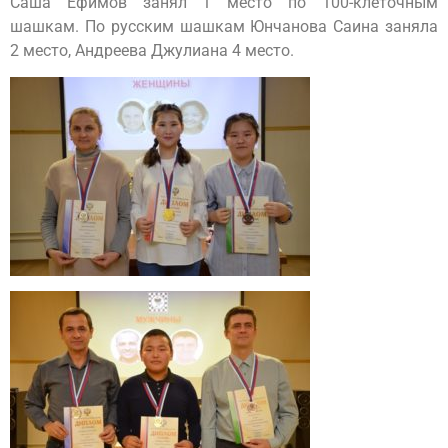
Саша Ефимов занял 1 место по 100-клеточным
шашкам. По русским шашкам Юнчанова Саина заняла
2 место, Андреева Джулиана 4 место.