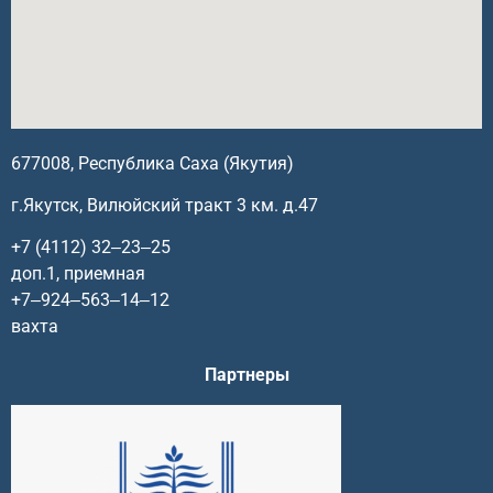
677008, Республика Саха (Якутия)
г.Якутск, Вилюйский тракт 3 км. д.47
+7 (4112) 32‒23‒25
доп.1, приемная
+7‒924‒563‒14‒12
вахта
Партнеры