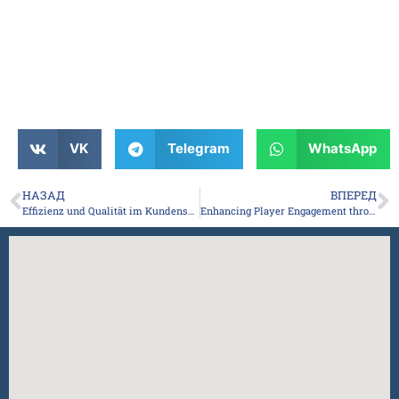
VK
Telegram
WhatsApp
НАЗАД
ВПЕРЕД
Effizienz und Qualität im Kundenservice: Strategien für Unternehmen
Enhancing Player Engagement through Dynamic Bonus Features in Online Slot Design