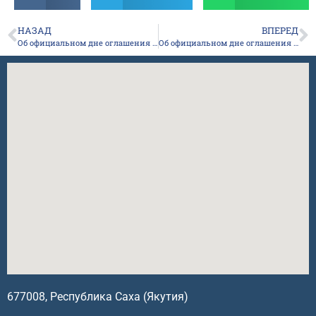
НАЗАД
ВПЕРЕД
Об официальном дне оглашения результатов ЕГЭ основного периода
Об официальном дне оглашения результатов ГИА-9
677008, Республика Саха (Якутия)