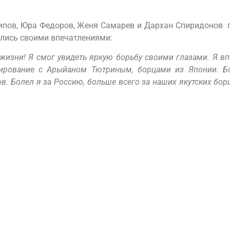
ипов, Юра Федоров, Женя Самарев и Дархан Спиридонов 
ились своими впечатлениями:
жизни! Я смог увидеть яркую борьбу своими глазами. Я 
ирование с Арыйаном Тютриным, борцами из Японии. Б
. Болел я за Россию, больше всего за наших якутских борц