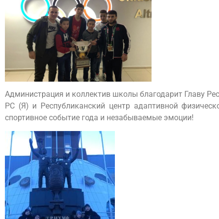
Администрация и коллектив школы благодарит Главу Респ
РС (Я) и Республиканский центр адаптивной физическ
спортивное событие года и незабываемые эмоции!