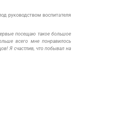
под руководством воспитателя
впервые посещаю такое большое
ольше всего мне понравилось
ов! Я счастлив, что побывал на