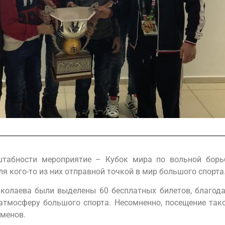
штабности мероприятие – Кубок мира по вольной борь
я кого-то из них отправной точкой в мир большого спорта
иколаева были выделены 60 бесплатных билетов, благо
 атмосферу большого спорта. Несомненно, посещение та
сменов.