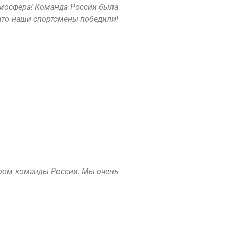
тмосфера! Команда России была
 что наши спортсмены победили!
ером команды России. Мы очень