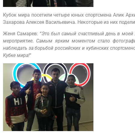
Кубок мира посетили четыре юных спортсмена Алик Арх
Захарова Алексея Васильевича. Некоторые из них подел
Женя Самарев: “
Это был самый счастливый день в моей 
мероприятие. Самым ярким моментом стало фотограф
наблюдать за борьбой российских и кубинских спортсменов
Кубке мира!
“