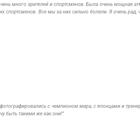
чень много зрителей и спортсменов. Была очень мощная а
х спортсменов. Все мы за них сильно болели. Я очень рад,
сфотографировались с чемпионом мира, с японцами и трен
у быть такими же как они!”