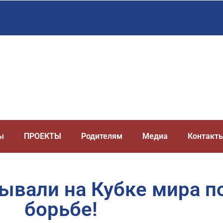
ы
ПРОЕКТЫ
Родителям
Медиа
Контакт
ывали на Кубке мира п
борьбе!