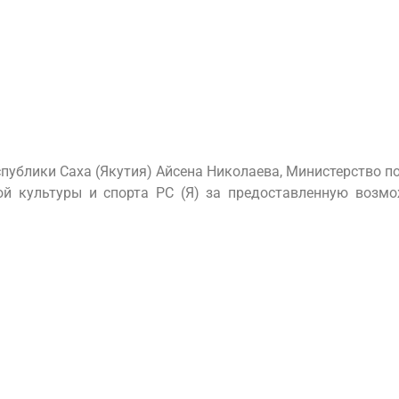
ублики Саха (Якутия) Айсена Николаева, Министерство по
ой культуры и спорта РС (Я) за предоставленную возмо