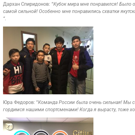
Дархан Спиридонов: “
Кубок мира мне понравился! Было о
самой сильной! Особенно мне понравились схватки якутски
“
.
Юра Федоров: “
Команда России была очень сильная! Мы 
гордимся нашими спортсменами! Когда я вырасту, тоже хоч