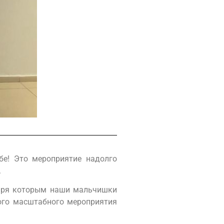
бе! Это мероприятие надолго
.
даря которым наши мальчишки
кого масштабного мероприятия