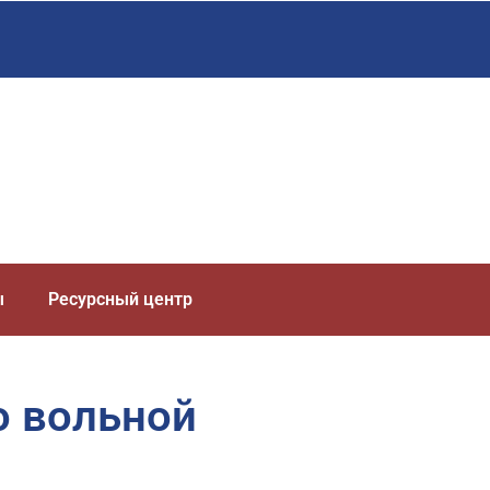
ы
Ресурсный центр
о вольной