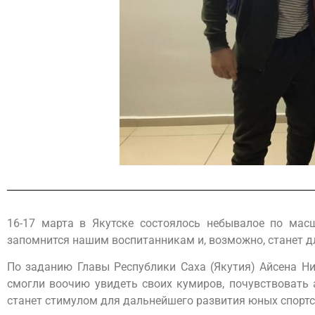
16-17 марта в Якутске состоялось небывалое по мас
запомнится нашим воспитанникам и, возможно, станет дл
По заданию Главы Республики Саха (Якутия) Айсена Н
смогли воочию увидеть своих кумиров, почувствовать
станет стимулом для дальнейшего развития юных спорт