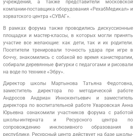
учреждений, а также представители московской
компании-поставщика оборудования «РехабМедикал» и
хорватского центра «СУВАГ».
В рамках форума также проводились дискуссионные
площадки и мастер-классы, в которых могли принять
участие все желающие: как дети, так и их родители.
Посетители тренировали точность удара при игре в
боччу, знакомились с собакой во время канистерапии,
собирали деревянные фигурки с педагогами и рисовали
на воде по технике «Эбру».
Директор школы Мартынова Татьяна Федотовна,
заместитель директора по методической работе
Андросов Андриан Иннокентьевич и заместитель
директора по воспитательной работе Уваровская Анна
Юрьевна ознакомили участников форума с работой
школы-интерната и Ресурсного центра по
сопровождению инклюзивного образования в
республике. Ресурсный центр действует на базе школы-