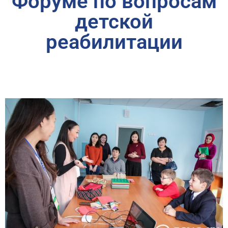
Форуме по вопросам
детской
реабилитации