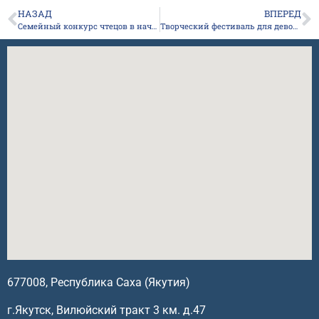
НАЗАД
ВПЕРЕД
Семейный конкурс чтецов в начальном звене.
Творческий фестиваль для девочек “Ты супер!”
677008, Республика Саха (Якутия)
г.Якутск, Вилюйский тракт 3 км. д.47