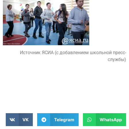
Источник ЯСИА (с добавлением школьной пресс-
службы)
VK
Telegram
WhatsApp