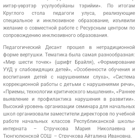
иитэр-үөрэтэр усулуобуйаны тэрийии». По итогам
Круглого стола педагоги улуса, реализующие
специальное и инклюзивное образование, изъявили
желание о совместной работе с Ресурсным центром по
сопровождению инклюзивного образования.
Педагогический Десант прошел в нетрадиционной
форме вертушки. Тематика была самая разнообразная:
«Мир шести точек» (шрифт Брайля), «Формирование
УУД у слабовидящих детей», «Особенности обучения и
воспитания детей с нарушениями слуха», «Система
коррекционной работы с детьми с нарушениями речи»,
«Приемы, технологии критического мышления», «Раннее
выявление и профилактика нарушения в развитии».
Высокий уровень организации семинара для начальных
школ организовали заместители директоров по учебной
работе начальных классов Республиканской школы-
интерната – Стручкова Мария Николаевна и
Тюнгюлюнской СОШ – Стручкова Айталина Ивановна.