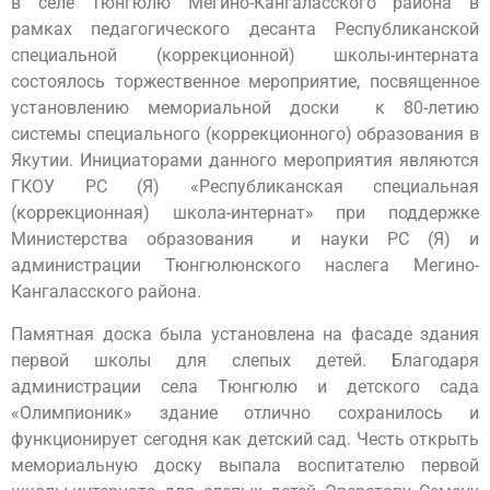
в селе Тюнгюлю Мегино-Кангаласского района в
рамках педагогического десанта Республиканской
специальной (коррекционной) школы-интерната
состоялось торжественное мероприятие, посвященное
установлению мемориальной доски к 80-летию
системы специального (коррекционного) образования в
Якутии. Инициаторами данного мероприятия являются
ГКОУ РС (Я) «Республиканская специальная
(коррекционная) школа-интернат» при поддержке
Министерства образования и науки РС (Я) и
администрации Тюнгюлюнского наслега Мегино-
Кангаласского района.
Памятная доска была установлена на фасаде здания
первой школы для слепых детей. Благодаря
администрации села Тюнгюлю и детского сада
«Олимпионик» здание отлично сохранилось и
функционирует сегодня как детский сад. Честь открыть
мемориальную доску выпала воспитателю первой