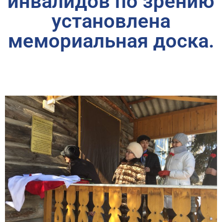
инвалидов по зрению
установлена
мемориальная доска.