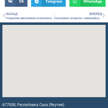
VK
Telegram
WhatsApp
НАЗАД
ВПЕРЕД
Открытие месячника психологического здоровья обучающихся
Состоялась встреча с эвенкийским фольклорным ансамблем!
677008, Республика Саха (Якутия)