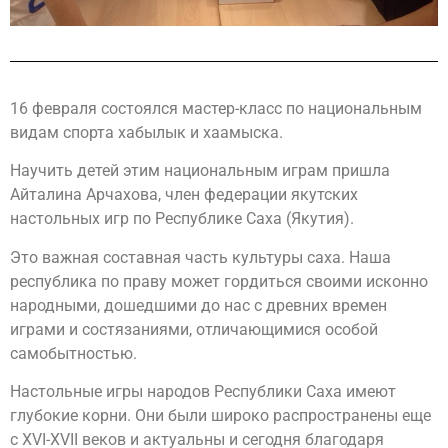
16 февраля состоялся мастер-класс по национальным
видам спорта хабылык и хаамыска.
Научить детей этим национальным играм пришла
Айталина Арчахова, член федерации якутских
настольных игр по Республике Саха (Якутия).
Это важная составная часть культуры саха. Наша
республика по праву может гордиться своими исконно
народными, дошедшими до нас с древних времен
играми и состязаниями, отличающимися особой
самобытностью.
Настольные игры народов Республики Саха имеют
глубокие корни. Они были широко распространены еще
с XVI-XVII веков и актуальны и сегодня благодаря