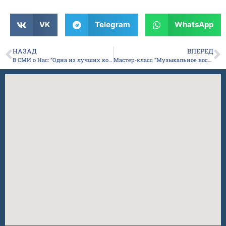
VK
Telegram
WhatsApp
НАЗАД
ВПЕРЕД
В СМИ о Нас: “Одна из лучших коррекционных школ России – в Якутске”
Мастер-класс “Музыкальное воспитание детей с ОВЗ”