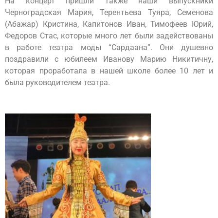
На концерт пришли также наши выпускники
Черноградская Мария, Терентьева Туяра, Семенова
(Абажар) Кристина, Капитонов Иван, Тимофеев Юрий,
Федоров Стас, которые много лет были задействованы
в работе театра моды “Сардаана”. Они душевно
поздравили с юбилеем Иванову Марию Никитичну,
которая проработала в нашей школе более 10 лет и
была руководителем театра.