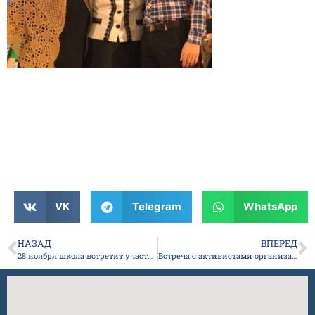
VK
Telegram
WhatsApp
НАЗАД
ВПЕРЕД
28 ноября школа встретит участников Всероссийского форума национального единства!
Встреча с активистами организации “Молодая гвардия”!