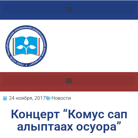
24 ноября, 2017
Новости
Концерт “Комус сап
алыптаах осуора”