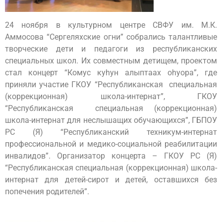
24 ноября в культурном центре СВФУ им. М.К.
Аммосова “Сергеляхские огни” собрались талантливые
творческие дети и педагоги из республиканских
специальных школ. Их совместным детищем, проектом
стал концерт “Комус куhун алыптаах оhуора”, где
приняли участие ГКОУ “Республиканская специальная
(коррекционная) школа-интернат”, ГКОУ
“Республиканская специальная (коррекционная)
школа-интернат для неслышащих обучающихся”, ГБПОУ
РС (Я) “Республиканский техникум-интернат
профессиональной и медико-социальной реабилитации
инвалидов”. Организатор концерта – ГКОУ РС (Я)
“Республиканская специальная (коррекционная) школа-
интернат для детей-сирот и детей, оставшихся без
попечения родителей”.