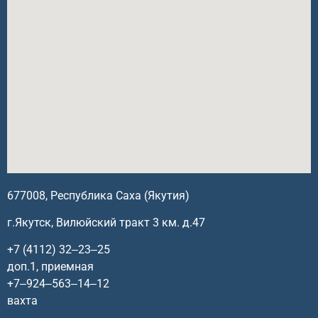
677008, Республика Саха (Якутия)
г.Якутск, Вилюйский тракт 3 км. д.47
+7 (4112) 32‒23‒25
доп.1, приемная
+7‒924‒563‒14‒12
вахта