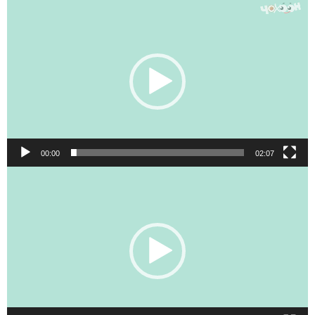
Видеоплеер
00:00
02:07
Видеоплеер