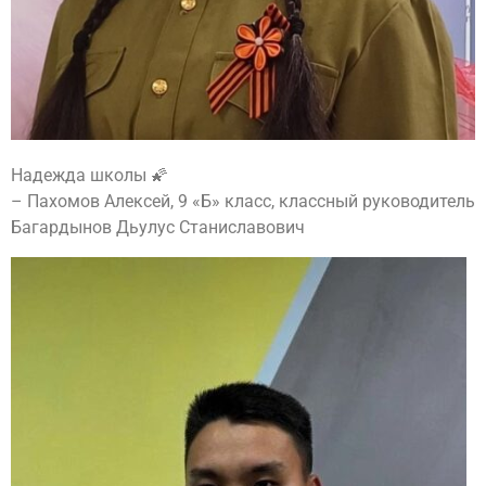
Надежда школы 🌠
– Пахомов Алексей, 9 «Б» класс, классный руководитель
Багардынов Дьулус Станиславович