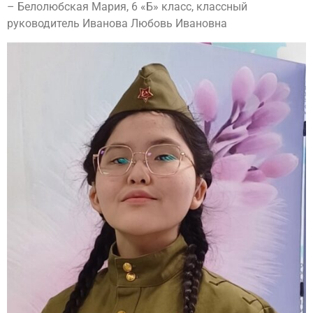
– Белолюбская Мария, 6 «Б» класс, классный
руководитель Иванова Любовь Ивановна