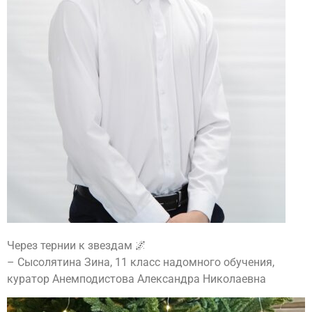
Через тернии к звездам 🌌
– Сысолятина Зина, 11 класс надомного обучения,
куратор Анемподистова Александра Николаевна