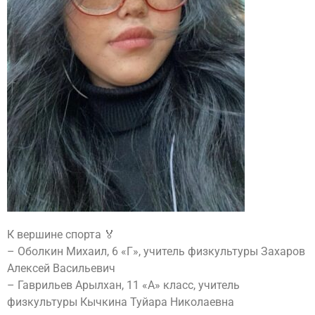
К вершине спорта 🏅
– Оболкин Михаил, 6 «Г», учитель физкультуры Захаров
Алексей Васильевич
– Гаврильев Арылхан, 11 «А» класс, учитель
физкультуры Кычкина Туйара Николаевна