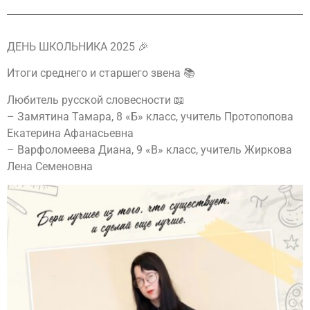
ДЕНЬ ШКОЛЬНИКА 2025 🎉
Итоги среднего и старшего звена 📚
Любитель русской словесности 📖
– Замятина Тамара, 8 «Б» класс, учитель Протопопова
Екатерина Афанасьевна
– Варфоломеева Диана, 9 «В» класс, учитель Жиркова
Лена Семеновна