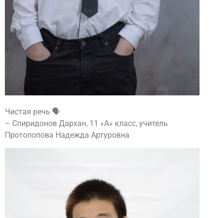
Чистая речь 🗣️
– Спиридонов Дархан, 11 «А» класс, учитель
Протопопова Надежда Артуровна