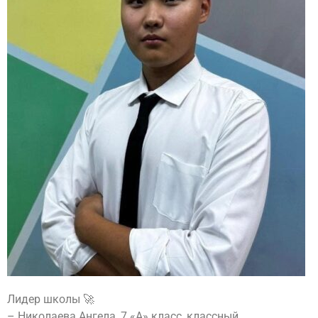
Лидер школы 🚀
– Николаева Ангела, 7 «А» класс, классный