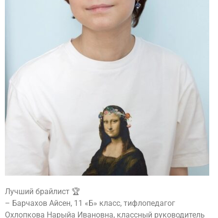
Лучший брайлист 🏆
– Барчахов Айсен, 11 «Б» класс, тифлопедагог
Охлопкова Нарыйа Ивановна, классный руководитель