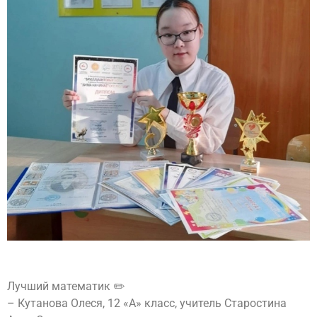
Лучший математик ✏️
– Кутанова Олеся, 12 «А» класс, учитель Старостина