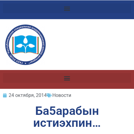
24 октября, 2014
Новости
Ба5арабын
истиэхпин…