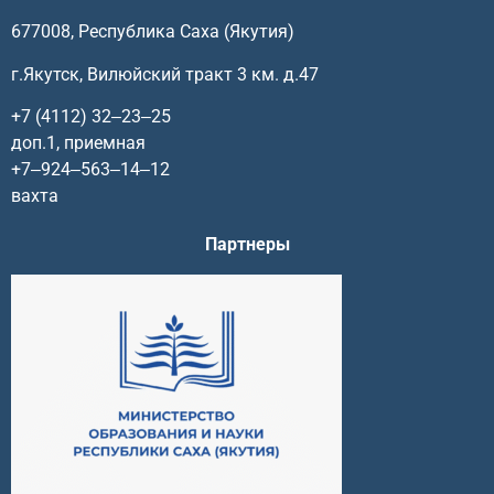
677008, Республика Саха (Якутия)
г.Якутск, Вилюйский тракт 3 км. д.47
+7 (4112) 32‒23‒25
доп.1, приемная
+7‒924‒563‒14‒12
вахта
Партнеры