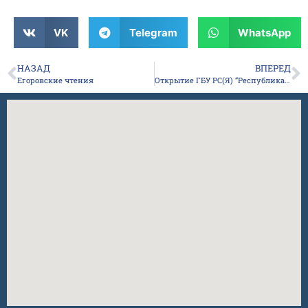
VK
Telegram
WhatsApp
НАЗАД
ВПЕРЕД
Егоровские чтения
Открытие ГБУ РС(Я) “Республиканский центр адаптивной физической культуры и спорта”