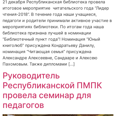
21 декабря Республиканская библиотека провела
итоговое мероприятие читательского года “Лидер
чтения-2018”. В течение года наши учащиеся,
педагоги и родители принимали активное участие в
мероприятиях библиотеки. По итогам года наша
библиотека признана лучшей в номинации
“Библиотечный пункт года”! Номинация “Юный
книголюб” присуждена Кондратьеву Данилу,
номинация “Читающая семья” присуждена
Александре Алексеевне, Сандааре и Алексею
Пахомовым. Также дипломами […]
Руководитель
Республиканской ПМПК
провела семинар для
педагогов