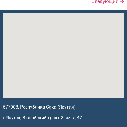
Следующий
→
677008, Республика Саха (Якутия)
г.Якутск, Вилюйский тракт 3 км. д.47