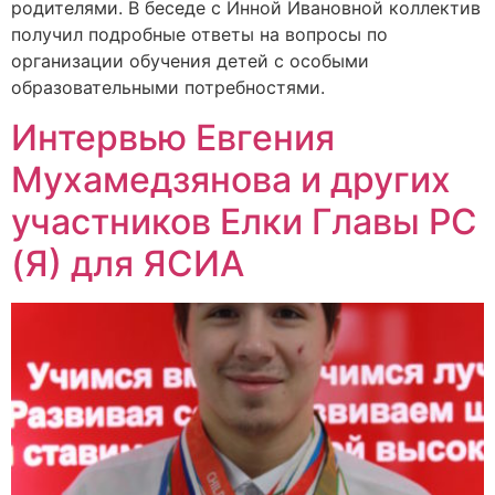
родителями. В беседе с Инной Ивановной коллектив
получил подробные ответы на вопросы по
организации обучения детей с особыми
образовательными потребностями.
Интервью Евгения
Мухамедзянова и других
участников Елки Главы РС
(Я) для ЯСИА