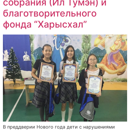
собрания (Ил Тумэн) и
благотворительного
фонда “Харысхал”
В преддверии Нового года дети с нарушениями