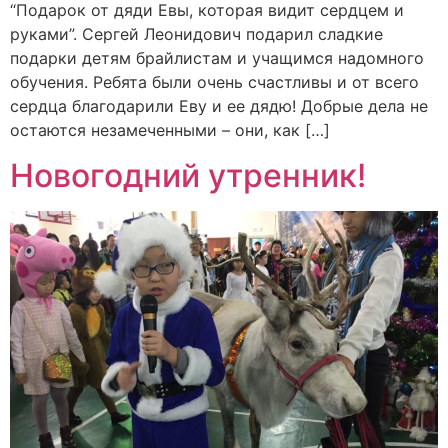
“Подарок от дяди Евы, которая видит сердцем и
руками”. Сергей Леонидович подарил сладкие
подарки детям брайлистам и учащимся надомного
обучения. Ребята были очень счастливы и от всего
сердца благодарили Еву и ее дядю! Добрые дела не
остаются незамеченными – они, как […]
Новогодний утренник!