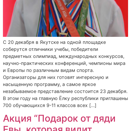
С 20 декабря в Якутске на одной площадке
соберутся отличники учебы, победители
предметных олимпиад, международных конкурсов,
научно-практических конференций, чемпионы мира
и Европы по различным видам спорта.
Организаторы для них готовят интересную и
насыщенную программу, а самое яркое
незабываемое представление состоится 23 декабря.
В этом году на главную Ёлку республики приглашены
700 обучающихся 9-11 классов всех […]
Акция “Подарок от дяди
Евы, которая видит