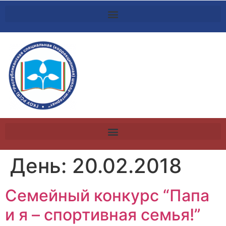
День:
20.02.2018
Семейный конкурс “Папа
и я – спортивная семья!”