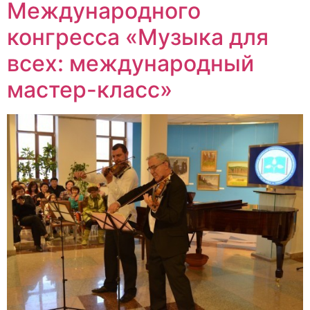
Международного
конгресса «Музыка для
всех: международный
мастер-класс»