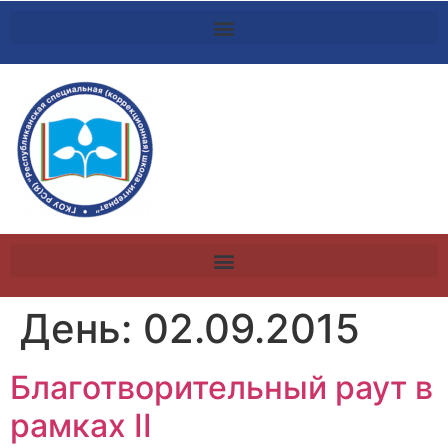
День:
02.09.2015
Благотворительный раут в
рамках II