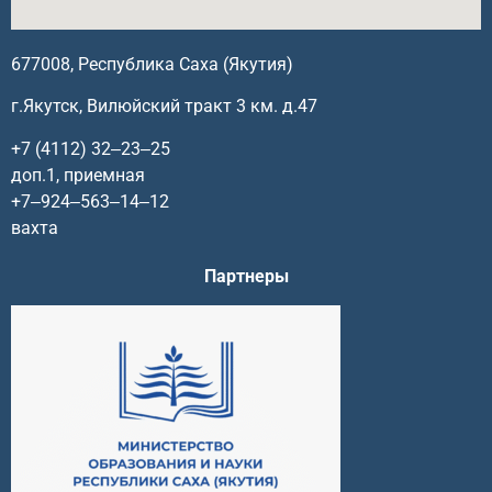
677008, Республика Саха (Якутия)
г.Якутск, Вилюйский тракт 3 км. д.47
+7 (4112) 32‒23‒25
доп.1, приемная
+7‒924‒563‒14‒12
вахта
Партнеры