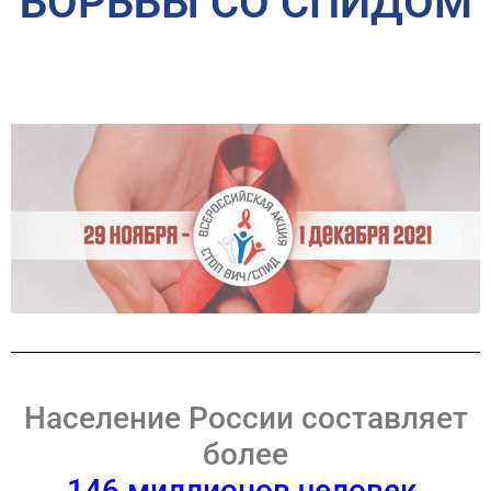
БОРЬБЫ СО СПИДОМ
Население России составляет
более
146 миллионов человек
.