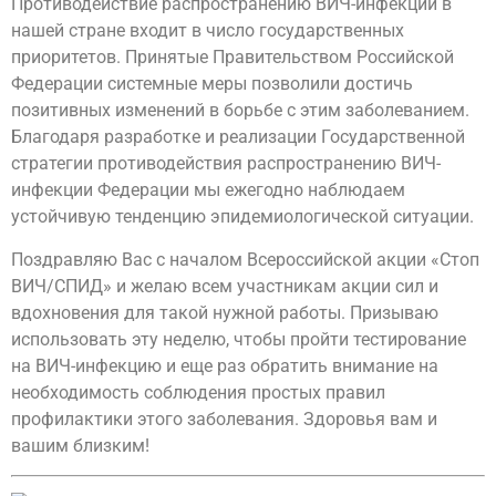
Противодействие распространению ВИЧ-инфекции в
нашей стране входит в число государственных
приоритетов. Принятые Правительством Российской
Федерации системные меры позволили достичь
позитивных изменений в борьбе с этим заболеванием.
Благодаря разработке и реализации Государственной
стратегии противодействия распространению ВИЧ-
инфекции Федерации мы ежегодно наблюдаем
устойчивую тенденцию эпидемиологической ситуации.
Поздравляю Вас с началом Всероссийской акции «Стоп
ВИЧ/СПИД» и желаю всем участникам акции сил и
вдохновения для такой нужной работы. Призываю
использовать эту неделю, чтобы пройти тестирование
на ВИЧ-инфекцию и еще раз обратить внимание на
необходимость соблюдения простых правил
профилактики этого заболевания. Здоровья вам и
вашим близким!