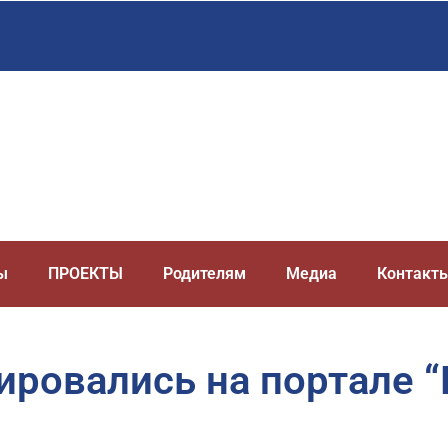
ы
ПРОЕКТЫ
Родителям
Медиа
Контакт
ровались на портале “