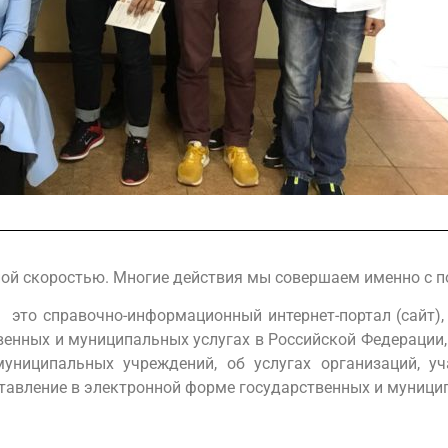
мной скоростью. Многие действия мы совершаем именно с 
 это справочно-информационный интернет-портал (сайт),
венных и муниципальных услугах в Российской Федерации,
муниципальных учреждений, об услугах организаций, у
ставление в электронной форме государственных и муници